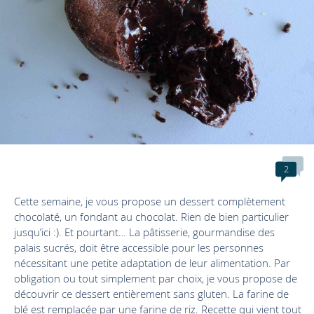
2
Cette semaine, je vous propose un dessert complètement
chocolaté, un fondant au chocolat. Rien de bien particulier
jusqu’ici :). Et pourtant… La pâtisserie, gourmandise des
palais sucrés, doit être accessible pour les personnes
nécessitant une petite adaptation de leur alimentation. Par
obligation ou tout simplement par choix, je vous propose de
découvrir ce dessert entièrement sans gluten. La farine de
blé est remplacée par une farine de riz. Recette qui vient tout