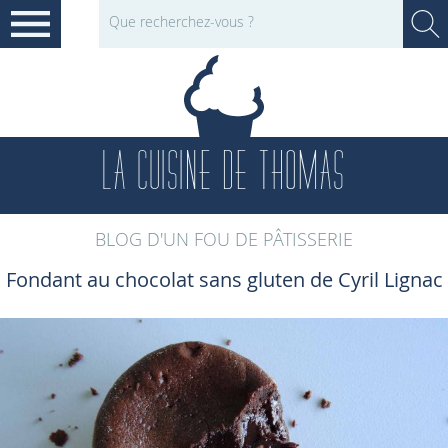
LA CUISINE DE THOMAS
BLOG D'UN FOU DE PÂTISSERIE
Fondant au chocolat sans gluten de Cyril Lignac