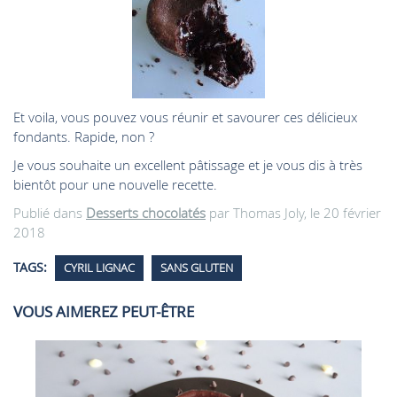
Et voila, vous pouvez vous réunir et savourer ces délicieux
fondants. Rapide, non ?
Je vous souhaite un excellent pâtissage et je vous dis à très
bientôt pour une nouvelle recette.
Publié dans
Desserts chocolatés
par Thomas Joly, le 20 février
2018
TAGS:
CYRIL LIGNAC
SANS GLUTEN
VOUS AIMEREZ PEUT-ÊTRE