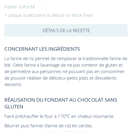
Papier sulfurisé
1 plaque à pâtisserie (à défaut un lèche frite)
DÉTAILS DE LA RECETTE
CONCERNANT LES INGRÉDIENTS
La farine de riz permet de remplacer la traditionnelle farine de
blé. Cette farine a l’avantage de ne pas contenir de gluten et
de permettre aux personnes ne pouvant pas en consommer
de pouvoir réaliser de délicieux petits plats et d’excellents
desserts.
RÉALISATION DU FONDANT AU CHOCOLAT SANS
GLUTEN
Faire préchauffer le four à 170°C en chaleur tournante.
Beurrer puis fariner (farine de riz) les cercles.