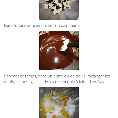
Faire fondre doucement sur un bain marie.
Pendant ce temps, dans un autre cul de poule, mélanger les
oeufs, le sucre glace et le sucre semoule à l’aide d’un fouet.