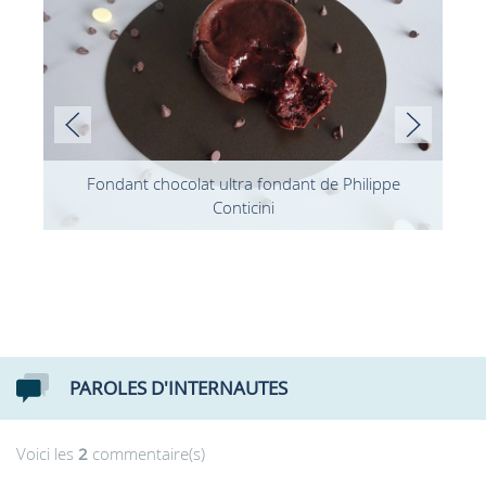
Fondant chocolat ultra fondant de Philippe
Conticini
PAROLES D'INTERNAUTES
Voici les
2
commentaire(s)