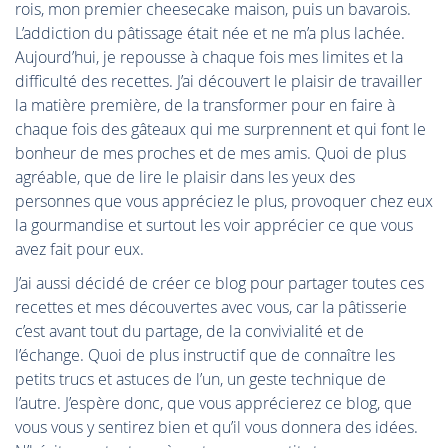
rois, mon premier cheesecake maison, puis un bavarois.
L’addiction du pâtissage était née et ne m’a plus lachée.
Aujourd’hui, je repousse à chaque fois mes limites et la
difficulté des recettes. J’ai découvert le plaisir de travailler
la matière première, de la transformer pour en faire à
chaque fois des gâteaux qui me surprennent et qui font le
bonheur de mes proches et de mes amis. Quoi de plus
agréable, que de lire le plaisir dans les yeux des
personnes que vous appréciez le plus, provoquer chez eux
la gourmandise et surtout les voir apprécier ce que vous
avez fait pour eux.
J’ai aussi décidé de créer ce blog pour partager toutes ces
recettes et mes découvertes avec vous, car la pâtisserie
c’est avant tout du partage, de la convivialité et de
l’échange. Quoi de plus instructif que de connaître les
petits trucs et astuces de l’un, un geste technique de
l’autre. J’espère donc, que vous apprécierez ce blog, que
vous vous y sentirez bien et qu’il vous donnera des idées.