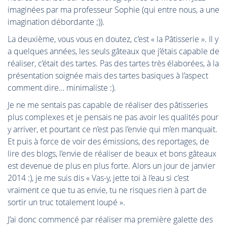
imaginées par ma professeur Sophie (qui entre nous, a une
imagination débordante ;)).
La deuxième, vous vous en doutez, c’est « la Pâtisserie ». Il y
a quelques années, les seuls gâteaux que j’étais capable de
réaliser, c’était des tartes. Pas des tartes très élaborées, à la
présentation soignée mais des tartes basiques à l’aspect
comment dire… minimaliste :).
Je ne me sentais pas capable de réaliser des pâtisseries
plus complexes et je pensais ne pas avoir les qualités pour
y arriver, et pourtant ce n’est pas l’envie qui m’en manquait.
Et puis à force de voir des émissions, des reportages, de
lire des blogs, l’envie de réaliser de beaux et bons gâteaux
est devenue de plus en plus forte. Alors un jour de janvier
2014 :), je me suis dis « Vas-y, jette toi à l’eau si c’est
vraiment ce que tu as envie, tu ne risques rien à part de
sortir un truc totalement loupé ».
J’ai donc commencé par réaliser ma première galette des