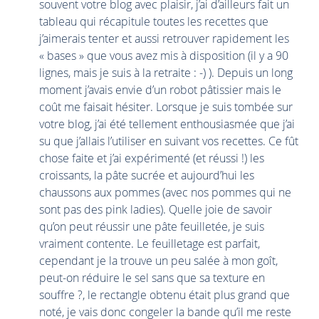
souvent votre blog avec plaisir, j’ai d’ailleurs fait un
tableau qui récapitule toutes les recettes que
j’aimerais tenter et aussi retrouver rapidement les
« bases » que vous avez mis à disposition (il y a 90
lignes, mais je suis à la retraite : -) ). Depuis un long
moment j’avais envie d’un robot pâtissier mais le
coût me faisait hésiter. Lorsque je suis tombée sur
votre blog, j’ai été tellement enthousiasmée que j’ai
su que j’allais l’utiliser en suivant vos recettes. Ce fût
chose faite et j’ai expérimenté (et réussi !) les
croissants, la pâte sucrée et aujourd’hui les
chaussons aux pommes (avec nos pommes qui ne
sont pas des pink ladies). Quelle joie de savoir
qu’on peut réussir une pâte feuilletée, je suis
vraiment contente. Le feuilletage est parfait,
cependant je la trouve un peu salée à mon goît,
peut-on réduire le sel sans que sa texture en
souffre ?, le rectangle obtenu était plus grand que
noté, je vais donc congeler la bande qu’il me reste