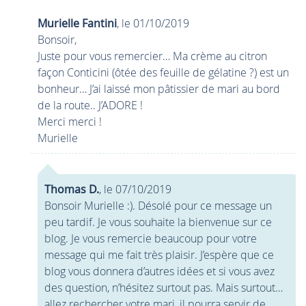
Murielle Fantini
, le 01/10/2019
Bonsoir,
Juste pour vous remercier… Ma crème au citron
façon Conticini (ôtée des feuille de gélatine ?) est un
bonheur… J’ai laissé mon pâtissier de mari au bord
de la route.. J’ADORE !
Merci merci !
Murielle
Thomas D.
, le 07/10/2019
Bonsoir Murielle :). Désolé pour ce message un
peu tardif. Je vous souhaite la bienvenue sur ce
blog. Je vous remercie beaucoup pour votre
message qui me fait très plaisir. J’espère que ce
blog vous donnera d’autres idées et si vous avez
des question, n’hésitez surtout pas. Mais surtout…
allez rechercher votre mari, il pourra servir de