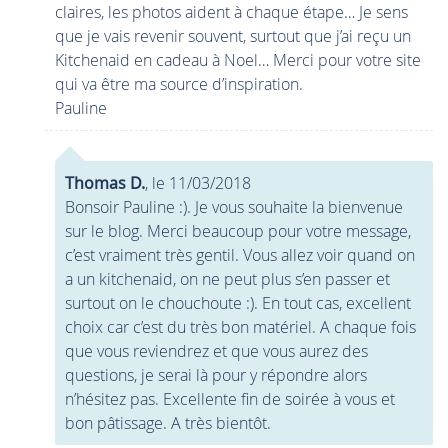
claires, les photos aident à chaque étape… Je sens
que je vais revenir souvent, surtout que j’ai reçu un
Kitchenaid en cadeau à Noel… Merci pour votre site
qui va être ma source d’inspiration.
Pauline
Thomas D.
, le 11/03/2018
Bonsoir Pauline :). Je vous souhaite la bienvenue
sur le blog. Merci beaucoup pour votre message,
c’est vraiment très gentil. Vous allez voir quand on
a un kitchenaid, on ne peut plus s’en passer et
surtout on le chouchoute :). En tout cas, excellent
choix car c’est du très bon matériel. A chaque fois
que vous reviendrez et que vous aurez des
questions, je serai là pour y répondre alors
n’hésitez pas. Excellente fin de soirée à vous et
bon pâtissage. A très bientôt.