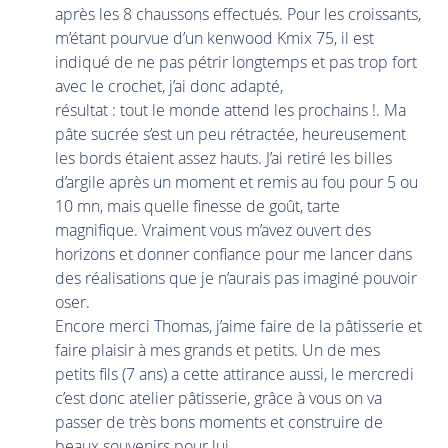
après les 8 chaussons effectués. Pour les croissants,
m’étant pourvue d’un kenwood Kmix 75, il est
indiqué de ne pas pétrir longtemps et pas trop fort
avec le crochet, j’ai donc adapté,
résultat : tout le monde attend les prochains !. Ma
pâte sucrée s’est un peu rétractée, heureusement
les bords étaient assez hauts. J’ai retiré les billes
d’argile après un moment et remis au fou pour 5 ou
10 mn, mais quelle finesse de goût, tarte
magnifique. Vraiment vous m’avez ouvert des
horizons et donner confiance pour me lancer dans
des réalisations que je n’aurais pas imaginé pouvoir
oser.
Encore merci Thomas, j’aime faire de la pâtisserie et
faire plaisir à mes grands et petits. Un de mes
petits fils (7 ans) a cette attirance aussi, le mercredi
c’est donc atelier pâtisserie, grâce à vous on va
passer de très bons moments et construire de
beaux souvenirs pour lui.