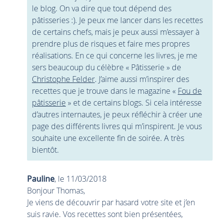
le blog. On va dire que tout dépend des
pâtisseries :). Je peux me lancer dans les recettes
de certains chefs, mais je peux aussi m’essayer à
prendre plus de risques et faire mes propres
réalisations. En ce qui concerne les livres, je me
sers beaucoup du célèbre « Pâtisserie » de
Christophe Felder
. J’aime aussi m’inspirer des
recettes que je trouve dans le magazine «
Fou de
pâtisserie
» et de certains blogs. Si cela intéresse
d’autres internautes, je peux réfléchir à créer une
page des différents livres qui m’inspirent. Je vous
souhaite une excellente fin de soirée. A très
bientôt.
Pauline
, le 11/03/2018
Bonjour Thomas,
Je viens de découvrir par hasard votre site et j’en
suis ravie. Vos recettes sont bien présentées,