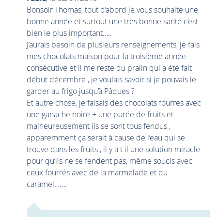
Bonsoir Thomas, tout d’abord je vous souhaite une
bonne année et surtout une très bonne santé c’est
bien le plus important…..
J’aurais besoin de plusieurs renseignements, je fais
mes chocolats maison pour la troisième année
consécutive et il me reste du pralin qui a été fait
début décembre , je voulais savoir si je pouvais le
garder au frigo jusqu’à Pâques ?
Et autre chose, je faisais des chocolats fourrés avec
une ganache noire + une purée de fruits et
malheureusement ils se sont tous fendus ,
apparemment ça serait à cause de l’eau qui se
trouve dans les fruits , il y a t il une solution miracle
pour qu’ils ne se fendent pas, même soucis avec
ceux fourrés avec de la marmelade et du
caramel…….