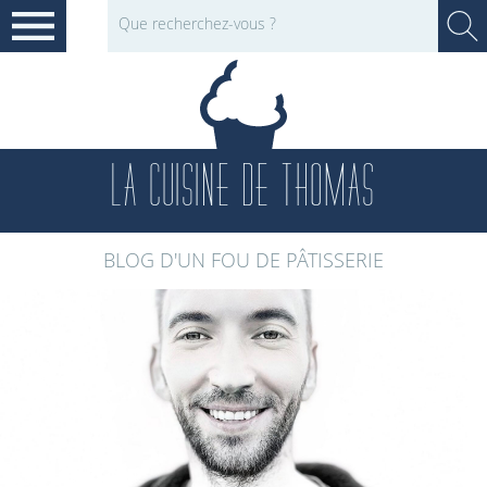
LA CUISINE DE THOMAS
BLOG D'UN FOU DE PÂTISSERIE