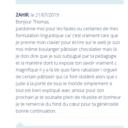
ZAHIR
, le 21/07/2019
Bonjour Thomas,
pardonne moi pour les fautes ou certaines de mes
formulation linguistique car c’est vraiment rare que
je prenne mon clavier pour écrire sur le web je suis
moi même boulanger pâtissier chocolatier mais là
je dois dire que je suis subjugué par ta pédagogie
et la manière dont tu expose ton savoir vraiment c
magnifique il y a là de quoi faire rabaisser l orgueil
de certain pâtissier qui ce font idolâtré alors que c
juste à la porté de tous le monde simplement si
tout est bien expliqué avec amour pour son
prochain je te souhaite plein de réussite et bonheur
je te remercie du fond du cœur pour ta générosité
bonne continuation.