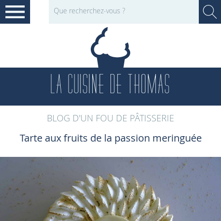
LA CUISINE DE THOMAS
BLOG D'UN FOU DE PÂTISSERIE
Tarte aux fruits de la passion meringuée