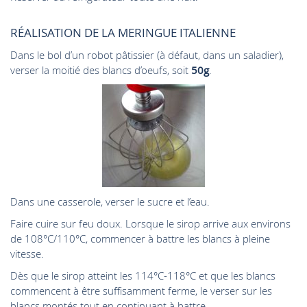
RÉALISATION DE LA MERINGUE ITALIENNE
Dans le bol d’un robot pâtissier (à défaut, dans un saladier),
verser la moitié des blancs d’oeufs, soit
50g
.
Dans une casserole, verser le sucre et l’eau.
Faire cuire sur feu doux. Lorsque le sirop arrive aux environs
de 108°C/110°C, commencer à battre les blancs à pleine
vitesse.
Dès que le sirop atteint les 114°C-118°C et que les blancs
commencent à être suffisamment ferme, le verser sur les
blancs montés tout en continuant à battre.