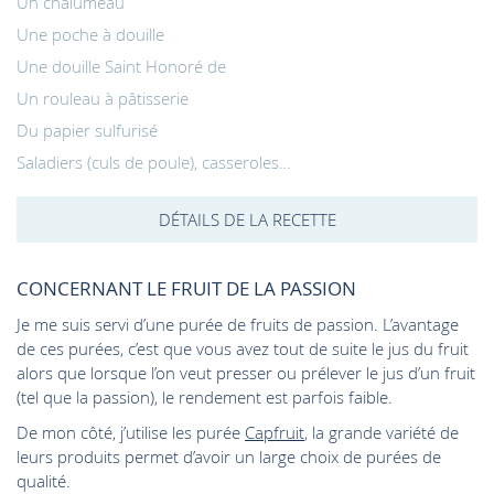
Un chalumeau
Une poche à douille
Une douille Saint Honoré de
Un rouleau à pâtisserie
Du papier sulfurisé
Saladiers (culs de poule), casseroles…
DÉTAILS DE LA RECETTE
CONCERNANT LE FRUIT DE LA PASSION
Je me suis servi d’une purée de fruits de passion. L’avantage
de ces purées, c’est que vous avez tout de suite le jus du fruit
alors que lorsque l’on veut presser ou prélever le jus d’un fruit
(tel que la passion), le rendement est parfois faible.
De mon côté, j’utilise les purée
Capfruit
, la grande variété de
leurs produits permet d’avoir un large choix de purées de
qualité.