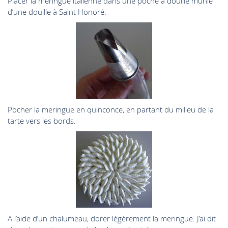
Placer la meringue italienne dans une poche à douille munie
d’une douille à Saint Honoré.
Pocher la meringue en quinconce, en partant du milieu de la
tarte vers les bords.
A l’aide d’un chalumeau, dorer légèrement la meringue. J’ai dit