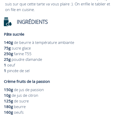
suis sur que cette tarte va vous plaire :). On enfile le tablier et
on file en cuisine.
INGRÉDIENTS
Pâte sucrée
140g
de beurre à température ambiante
75g
sucre glace
250g
farine T55
25g
poudre d’amande
1
oeuf
1
pincée de sel
Crème fruits de la passion
150g
de jus de passion
10g
de jus de citron
125g
de sucre
180g
beurre
160g
oeufs