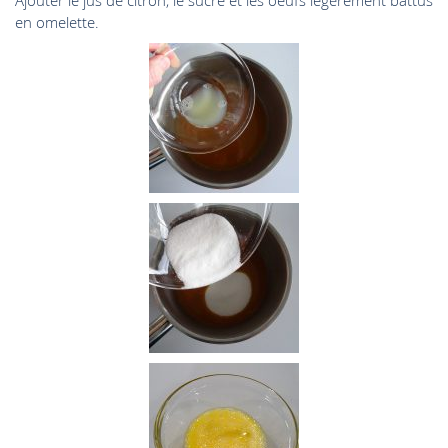
Ajouter le jus de citron, le sucre et les oeufs légèrement battus
en omelette.