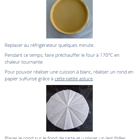
Replacer au réfrigérateur quelques minute.
Pendant ce temps, faire préchauffer le four à 170°C en
chaleur tournante.
Pour pouvoir réaliser une cuisson à blanc, réaliser un rond en
papier sulfurisé grâce à
cette petite astuce
.
Placer le rond sur le fond de tarte et y placer un lest (billes,