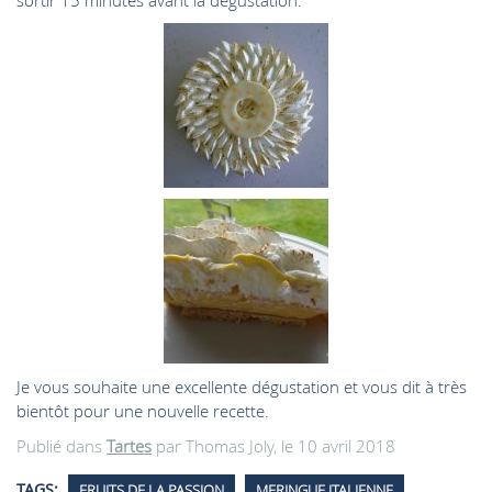
sortir 15 minutes avant la dégustation.
Je vous souhaite une excellente dégustation et vous dit à très
bientôt pour une nouvelle recette.
Publié dans
Tartes
par Thomas Joly, le 10 avril 2018
TAGS:
FRUITS DE LA PASSION
MERINGUE ITALIENNE