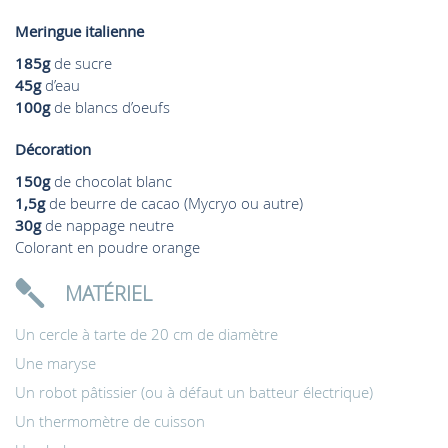
Meringue italienne
185g
de sucre
45g
d’eau
100g
de blancs d’oeufs
Décoration
150g
de chocolat blanc
1,5g
de beurre de cacao (Mycryo ou autre)
30g
de nappage neutre
Colorant en poudre orange
MATÉRIEL
Un cercle à tarte de 20 cm de diamètre
Une maryse
Un robot pâtissier (ou à défaut un batteur électrique)
Un thermomètre de cuisson