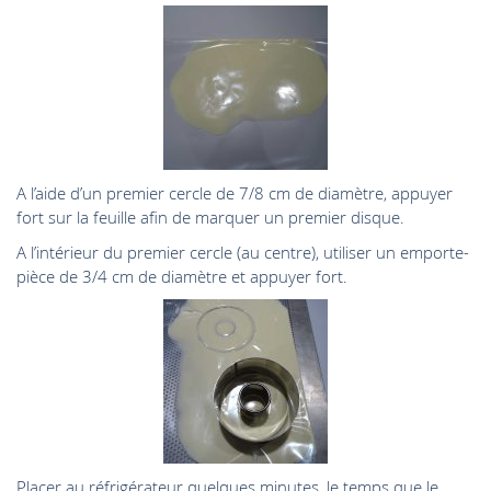
A l’aide d’un premier cercle de 7/8 cm de diamètre, appuyer
fort sur la feuille afin de marquer un premier disque.
A l’intérieur du premier cercle (au centre), utiliser un emporte-
pièce de 3/4 cm de diamètre et appuyer fort.
Placer au réfrigérateur quelques minutes, le temps que le