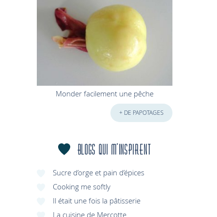
Monder facilement une pêche
+ DE PAPOTAGES
Blogs qui m'inspirent
Sucre d’orge et pain d’épices
Cooking me softly
Il était une fois la pâtisserie
La cuisine de Mercotte