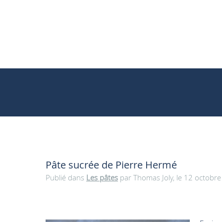
Pâte sucrée de Pierre Hermé
Publié dans
Les pâtes
par Thomas Joly, le 12 octobr