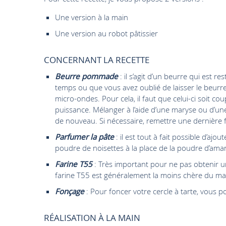
Une version à la main
Une version au robot pâtissier
CONCERNANT LA RECETTE
Beurre pommade
: il s’agit d’un beurre qui est 
temps ou que vous avez oublié de laisser le beurr
micro-ondes. Pour cela, il faut que celui-ci soit 
puissance. Mélanger à l’aide d’une maryse ou d’un
de nouveau. Si nécessaire, remettre une dernière
Parfumer la pâte
: il est tout à fait possible d’aj
poudre de noisettes à la place de la poudre d’ama
Farine T55
: Très important pour ne pas obtenir un
farine T55 est généralement la moins chère du mar
Fonçage
: Pour foncer votre cercle à tarte, vous 
RÉALISATION À LA MAIN