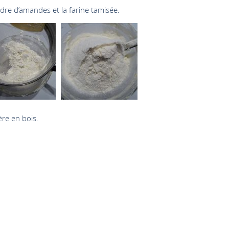
udre d’amandes et la farine tamisée.
ère en bois.