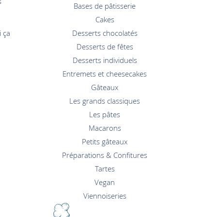
s
Bases de pâtisserie
Cakes
i ça
Desserts chocolatés
Desserts de fêtes
Desserts individuels
Entremets et cheesecakes
Gâteaux
Les grands classiques
Les pâtes
Macarons
Petits gâteaux
Préparations & Confitures
Tartes
Vegan
Viennoiseries