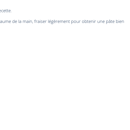
ecette.
 la paume de la main, fraiser légèrement pour obtenir une pâte bien