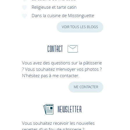
Religieuse et tarte catin
Dans la cuisine de Misstinguette
VOIR TOUS LES BLOGS
Contact
Vous avez des questions sur la pâtisserie
? Vous souhaitez m’envoyer vos photos ?
N'hésitez pas à me contacter.
ME CONTACTER
Newsletter
Vous souhaitez recevoir les nouvelles
recettes d'un fou de pâtisserie ?