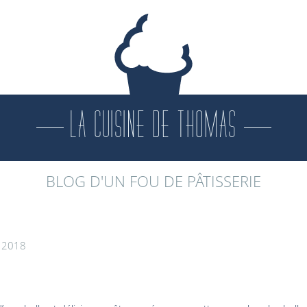
LA CUISINE DE THOMAS
BLOG D'UN FOU DE PÂTISSERIE
e 2018