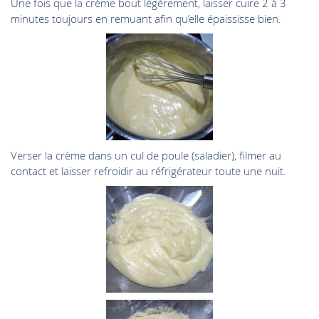
Une fois que la crème bout légèrement, laisser cuire 2 à 3
minutes toujours en remuant afin qu’elle épaississe bien.
Verser la crème dans un cul de poule (saladier), filmer au
contact et laisser refroidir au réfrigérateur toute une nuit.