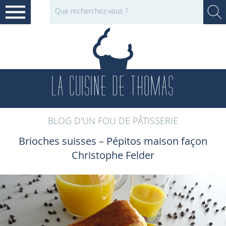
LA CUISINE DE THOMAS
BLOG D'UN FOU DE PÂTISSERIE
Brioches suisses – Pépitos maison façon
Christophe Felder