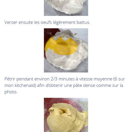
Verser ensuite les oeufs légèrement battus.
Pétrir pendant environ 2/3 minutes à vitesse moyenne (6 sur
mon kitchenaid) afin d’obtenir une pâte dense comme sur la
photo.