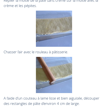
Replier la moitié de la pâte sans crème sur la moitié avec la
crème et les pépites.
Chasser l’air avec le rouleau à pâtisserie.
A l’aide d’un couteau à lame lisse et bien aiguisée, découper
des rectangles de pâte d’environ 4 cm de large.