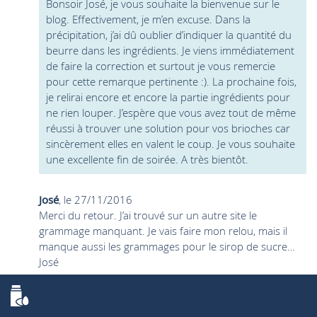
Bonsoir José, je vous souhaite la bienvenue sur le
blog. Effectivement, je m’en excuse. Dans la
précipitation, j’ai dû oublier d’indiquer la quantité du
beurre dans les ingrédients. Je viens immédiatement
de faire la correction et surtout je vous remercie
pour cette remarque pertinente :). La prochaine fois,
je relirai encore et encore la partie ingrédients pour
ne rien louper. J’espère que vous avez tout de même
réussi à trouver une solution pour vos brioches car
sincèrement elles en valent le coup. Je vous souhaite
une excellente fin de soirée. A très bientôt.
José
, le 27/11/2016
Merci du retour. J’ai trouvé sur un autre site le
grammage manquant. Je vais faire mon relou, mais il
manque aussi les grammages pour le sirop de sucre…
José
Thomas D.
, le 27/11/2016