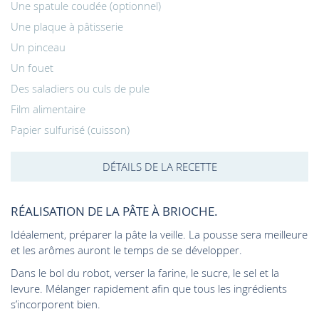
Une spatule coudée (optionnel)
Une plaque à pâtisserie
Un pinceau
Un fouet
Des saladiers ou culs de pule
Film alimentaire
Papier sulfurisé (cuisson)
DÉTAILS DE LA RECETTE
RÉALISATION DE LA PÂTE À BRIOCHE.
Idéalement, préparer la pâte la veille. La pousse sera meilleure
et les arômes auront le temps de se développer.
Dans le bol du robot, verser la farine, le sucre, le sel et la
levure. Mélanger rapidement afin que tous les ingrédients
s’incorporent bien.