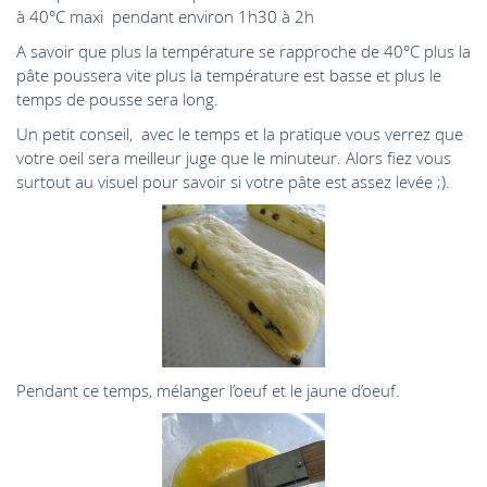
à 40°C maxi pendant environ 1h30 à 2h
A savoir que plus la température se rapproche de 40°C plus la
pâte poussera vite plus la température est basse et plus le
temps de pousse sera long.
Un petit conseil, avec le temps et la pratique vous verrez que
votre oeil sera meilleur juge que le minuteur. Alors fiez vous
surtout au visuel pour savoir si votre pâte est assez levée ;).
Pendant ce temps, mélanger l’oeuf et le jaune d’oeuf.