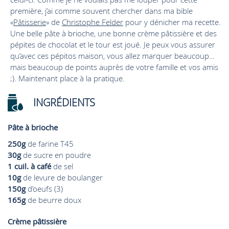
première, j’ai comme souvent chercher dans ma bible
«
Pâtisserie
» de
Christophe Felder
pour y dénicher ma recette.
Une belle pâte à brioche, une bonne crème pâtissière et des
pépites de chocolat et le tour est joué. Je peux vous assurer
qu’avec ces pépitos maison, vous allez marquer beaucoup…
mais beaucoup de points auprès de votre famille et vos amis
;). Maintenant place à la pratique.
INGRÉDIENTS
Pâte à brioche
250g
de farine T45
30g
de sucre en poudre
1 cuil. à café
de sel
10g
de levure de boulanger
150g
d’oeufs (3)
165g
de beurre doux
Crème pâtissière