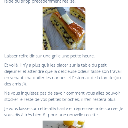
l’aide du sirop précédemment réalisé.
Laisser refroidir sur une grille une petite heure.
Et voilà, il n’y a plus qu’à les placer sur la table du petit
déjeuner et attendre que la délicieuse odeur fasse son travail
en venant chatouiller les narines et l’estomac de la famille (ou
des amis ;)).
Ne vous inquiétez pas de savoir comment vous allez pouvoir
stocker le reste de vos petites brioches, il n’en restera plus.
Je vous laisse sur cette alléchante et régressive note sucrée. Je
vous dis à très bientôt pour une nouvelle recette.