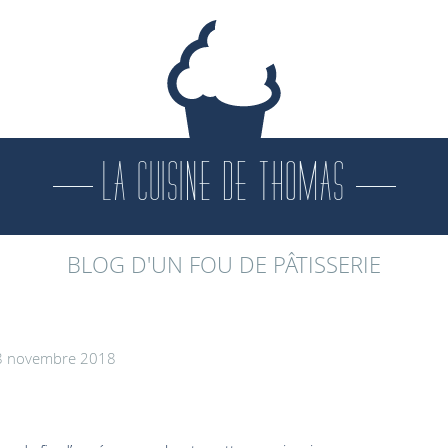
LA CUISINE DE THOMAS
BLOG D'UN FOU DE PÂTISSERIE
 8 novembre 2018