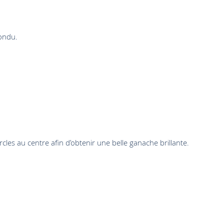
fondu.
rcles au centre afin d’obtenir une belle ganache brillante.