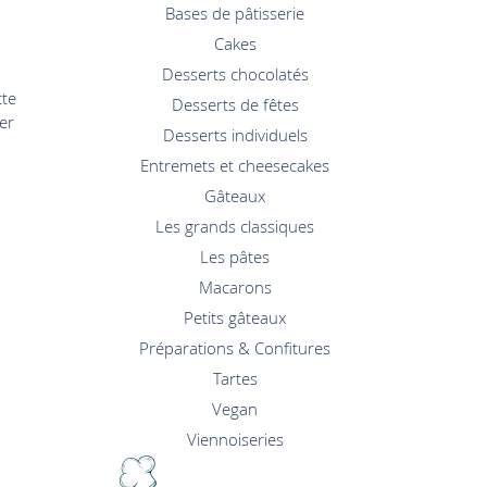
Bases de pâtisserie
Cakes
Desserts chocolatés
tte
Desserts de fêtes
er
Desserts individuels
Entremets et cheesecakes
Gâteaux
Les grands classiques
Les pâtes
Macarons
Petits gâteaux
Préparations & Confitures
Tartes
Vegan
Viennoiseries