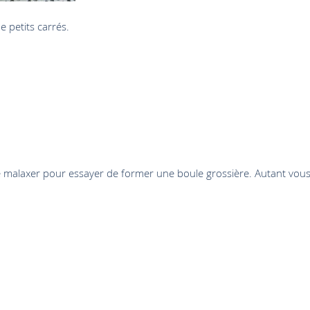
 petits carrés.
le malaxer pour essayer de former une boule grossière. Autant vou