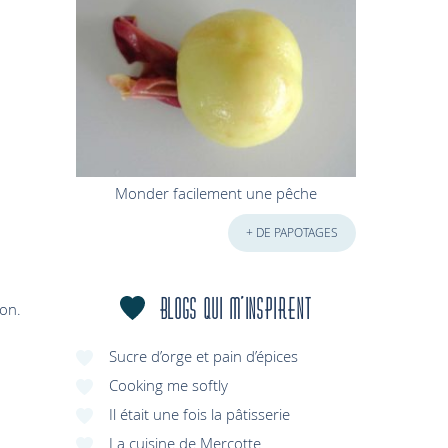
Monder facilement une pêche
+ DE PAPOTAGES
Blogs qui m'inspirent
ion.
Sucre d’orge et pain d’épices
Cooking me softly
Il était une fois la pâtisserie
La cuisine de Mercotte