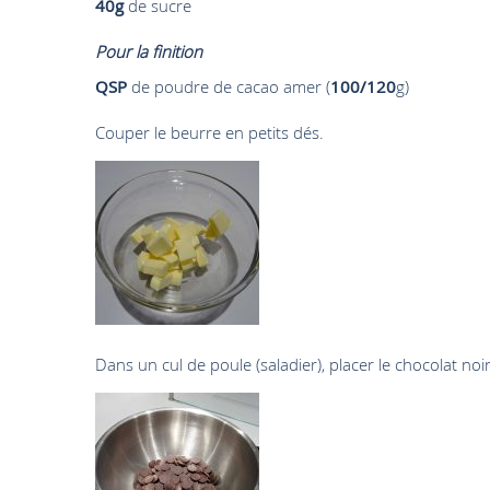
40g
de sucre
Pour la finition
QSP
de poudre de cacao amer (
100/120
g)
Couper le beurre en petits dés.
Dans un cul de poule (saladier), placer le chocolat noir