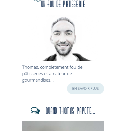
Un fou de patisserie
Thomas, complètement fou de
pâtisseries et amateur de
gourmandises...
EN SAVOIR PLUS
Quand Thomas papote...