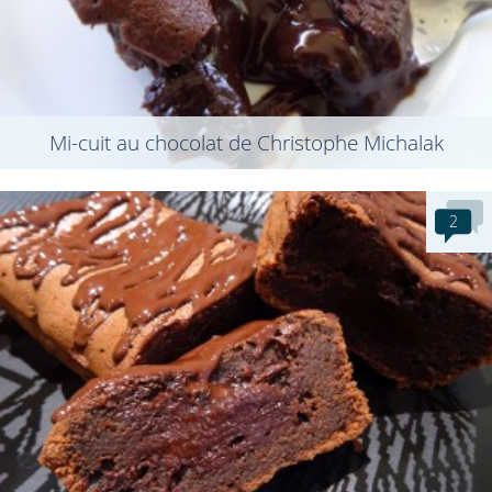
Mi-cuit au chocolat de Christophe Michalak
2