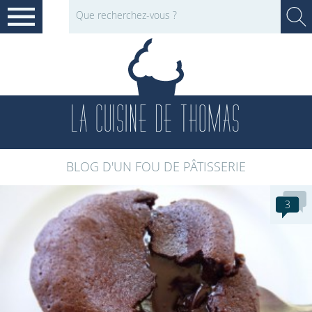
LA CUISINE DE THOMAS
BLOG D'UN FOU DE PÂTISSERIE
3