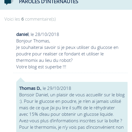
PAROLES D'INTERNAUTES
Voici les
6
commentaire(s)
daniel
, le 28/10/2018
Bonjour Thomas,
Je souhaiterai savoir si je peux utiliser du glucose en
poudre pour realiser ce fondant et utiliser le
thermomix au lieu du robot?
Votre blog est superbe !!!
Thomas D.
, le 29/10/2018
Bonsoir Daniel, un plaisir de vous accueillir sur le blog
:). Pour le glucose en poudre, je n’en ai jamais utilisé
mais de ce que j’ai pu lire il suffit de le réhydrater
avec 15% d’eau pour obtenir un glucose liquide.
Avez-vous plus d’informations inscrites sur la boîte ?
Pour le thermomix, je n’y vois pas d’inconvénient non