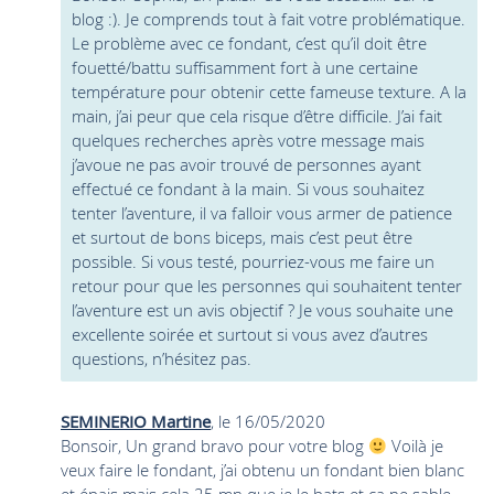
blog :). Je comprends tout à fait votre problématique.
Le problème avec ce fondant, c’est qu’il doit être
fouetté/battu suffisamment fort à une certaine
température pour obtenir cette fameuse texture. A la
main, j’ai peur que cela risque d’être difficile. J’ai fait
quelques recherches après votre message mais
j’avoue ne pas avoir trouvé de personnes ayant
effectué ce fondant à la main. Si vous souhaitez
tenter l’aventure, il va falloir vous armer de patience
et surtout de bons biceps, mais c’est peut être
possible. Si vous testé, pourriez-vous me faire un
retour pour que les personnes qui souhaitent tenter
l’aventure est un avis objectif ? Je vous souhaite une
excellente soirée et surtout si vous avez d’autres
questions, n’hésitez pas.
SEMINERIO Martine
, le 16/05/2020
Bonsoir, Un grand bravo pour votre blog
Voilà je
veux faire le fondant, j’ai obtenu un fondant bien blanc