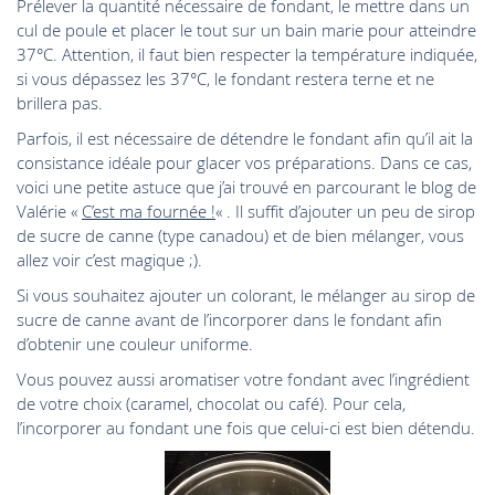
Prélever la quantité nécessaire de fondant, le mettre dans un
cul de poule et placer le tout sur un bain marie pour atteindre
37°C. Attention, il faut bien respecter la température indiquée,
si vous dépassez les 37°C, le fondant restera terne et ne
brillera pas.
Parfois, il est nécessaire de détendre le fondant afin qu’il ait la
consistance idéale pour glacer vos préparations. Dans ce cas,
voici une petite astuce que j’ai trouvé en parcourant le blog de
Valérie «
C’est ma fournée !
« . Il suffit d’ajouter un peu de sirop
de sucre de canne (type canadou) et de bien mélanger, vous
allez voir c’est magique ;).
Si vous souhaitez ajouter un colorant, le mélanger au sirop de
sucre de canne avant de l’incorporer dans le fondant afin
d’obtenir une couleur uniforme.
Vous pouvez aussi aromatiser votre fondant avec l’ingrédient
de votre choix (caramel, chocolat ou café). Pour cela,
l’incorporer au fondant une fois que celui-ci est bien détendu.