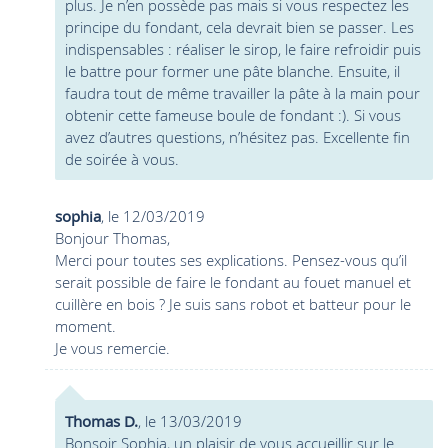
plus. Je n’en possède pas mais si vous respectez les
principe du fondant, cela devrait bien se passer. Les
indispensables : réaliser le sirop, le faire refroidir puis
le battre pour former une pâte blanche. Ensuite, il
faudra tout de même travailler la pâte à la main pour
obtenir cette fameuse boule de fondant :). Si vous
avez d’autres questions, n’hésitez pas. Excellente fin
de soirée à vous.
sophia
, le 12/03/2019
Bonjour Thomas,
Merci pour toutes ses explications. Pensez-vous qu’il
serait possible de faire le fondant au fouet manuel et
cuillère en bois ? Je suis sans robot et batteur pour le
moment.
Je vous remercie.
Thomas D.
, le 13/03/2019
Bonsoir Sophia, un plaisir de vous accueillir sur le