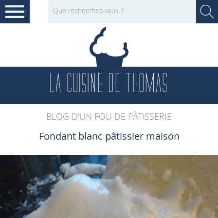
LA CUISINE DE THOMAS
BLOG D'UN FOU DE PÂTISSERIE
Fondant blanc pâtissier maison