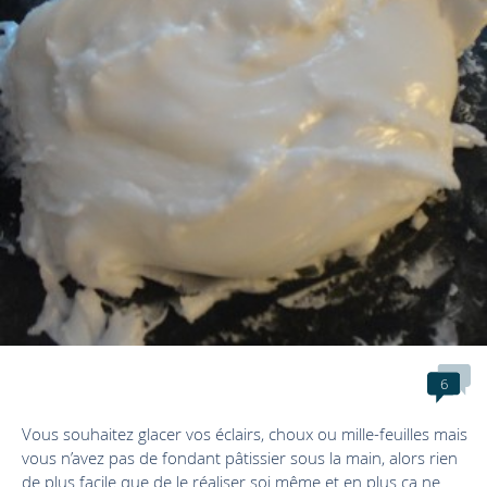
6
Vous souhaitez glacer vos éclairs, choux ou mille-feuilles mais
vous n’avez pas de fondant pâtissier sous la main, alors rien
de plus facile que de le réaliser soi même et en plus ça ne