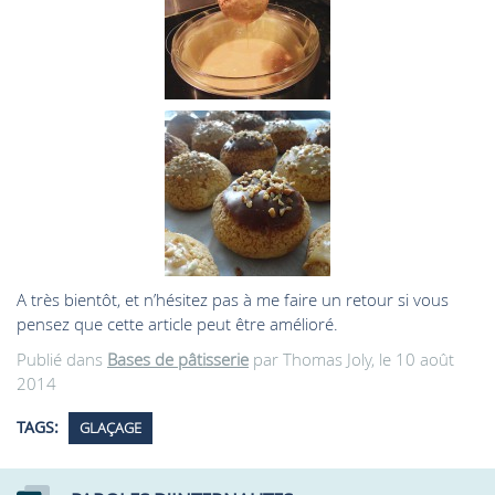
A très bientôt, et n’hésitez pas à me faire un retour si vous
pensez que cette article peut être amélioré.
Publié dans
Bases de pâtisserie
par Thomas Joly, le 10 août
2014
TAGS:
GLAÇAGE