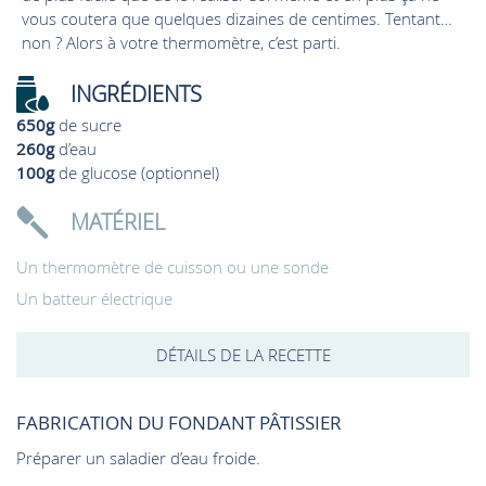
vous coutera que quelques dizaines de centimes. Tentant…
non ? Alors à votre thermomètre, c’est parti.
INGRÉDIENTS
650g
de sucre
260g
d’eau
100g
de glucose (optionnel)
MATÉRIEL
Un thermomètre de cuisson ou une sonde
Un batteur électrique
DÉTAILS DE LA RECETTE
FABRICATION DU FONDANT PÂTISSIER
Préparer un saladier d’eau froide.