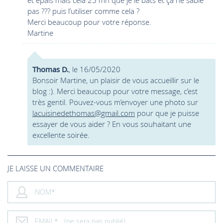
et épais mais cela 25 mn que je le bats et ça ne sable
pas ??? puis l’utiliser comme cela ?
Merci beaucoup pour votre réponse.
Martine
Thomas D.
, le 16/05/2020
Bonsoir Martine, un plaisir de vous accueillir sur le
blog :). Merci beaucoup pour votre message, c’est
très gentil. Pouvez-vous m’envoyer une photo sur
lacuisinedethomas@gmail.com
pour que je puisse
essayer de vous aider ? En vous souhaitant une
excellente soirée.
JE LAISSE UN COMMENTAIRE