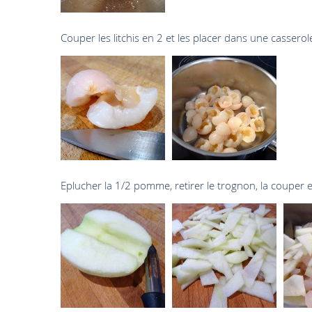
Couper les litchis en 2 et les placer dans une casserol
Eplucher la 1/2 pomme, retirer le trognon, la couper en