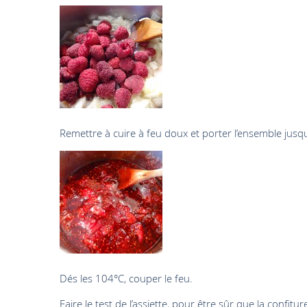
Remettre à cuire à feu doux et porter l’ensemble jusqu
Dés les 104°C, couper le feu.
Faire le test de l’assiette, pour être sûr que la confitur