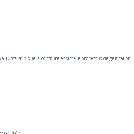
’à 104°C afin que la confiture entame le processus de gélification.
e soit prête.