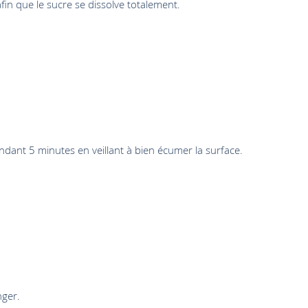
fin que le sucre se dissolve totalement.
 pendant 5 minutes en veillant à bien écumer la surface.
nger.