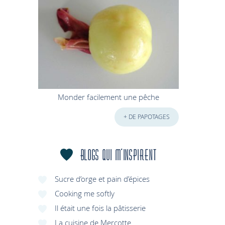
Monder facilement une pêche
+ DE PAPOTAGES
Blogs qui m'inspirent
Sucre d’orge et pain d’épices
Cooking me softly
Il était une fois la pâtisserie
La cuisine de Mercotte