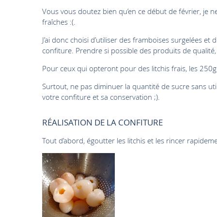
Vous vous doutez bien qu’en ce début de février, je n
fraîches :(.
J’ai donc choisi d’utiliser des framboises surgelées et 
confiture. Prendre si possible des produits de qualité
Pour ceux qui opteront pour des litchis frais, les 25
Surtout, ne pas diminuer la quantité de sucre sans uti
votre confiture et sa conservation ;).
RÉALISATION DE LA CONFITURE
Tout d’abord, égoutter les litchis et les rincer rapideme