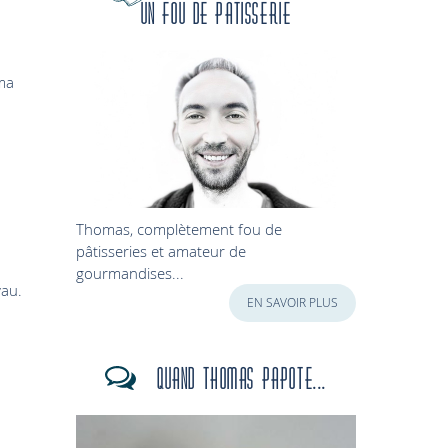
Un fou de patisserie
 ma
Thomas, complètement fou de
pâtisseries et amateur de
gourmandises...
yau.
EN SAVOIR PLUS
Quand Thomas papote...