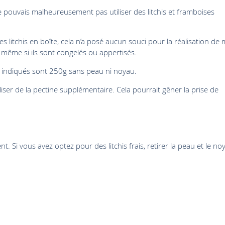
e pouvais malheureusement pas utiliser des litchis et framboises
des litchis en boîte, cela n’a posé aucun souci pour la réalisation de
, même si ils sont congelés ou appertisés.
0g indiqués sont 250g sans peau ni noyau.
liser de la pectine supplémentaire. Cela pourrait gêner la prise de
nt. Si vous avez optez pour des litchis frais, retirer la peau et le no