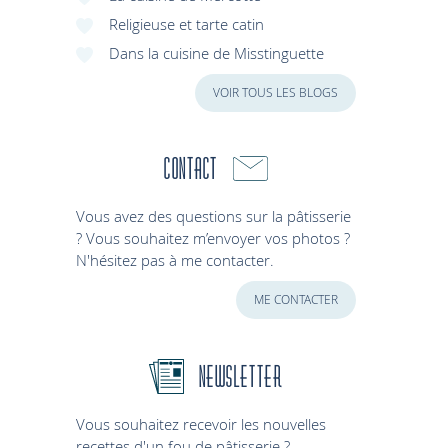
Religieuse et tarte catin
Dans la cuisine de Misstinguette
VOIR TOUS LES BLOGS
Contact
Vous avez des questions sur la pâtisserie
? Vous souhaitez m’envoyer vos photos ?
N'hésitez pas à me contacter.
ME CONTACTER
Newsletter
Vous souhaitez recevoir les nouvelles
recettes d'un fou de pâtisserie ?