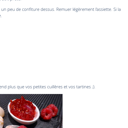
 un peu de confiture dessus. Remuer légèrement l’assiette. Si la
e.
end plus que vos petites cuillères et vos tartines ;).