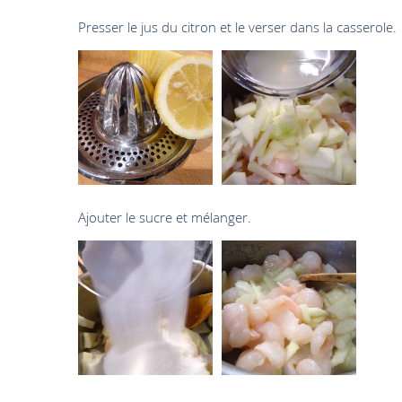
Presser le jus du citron et le verser dans la casserole.
Ajouter le sucre et mélanger.