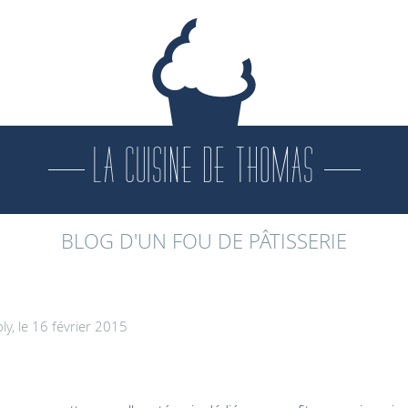
LA CUISINE DE THOMAS
BLOG D'UN FOU DE PÂTISSERIE
y, le 16 février 2015