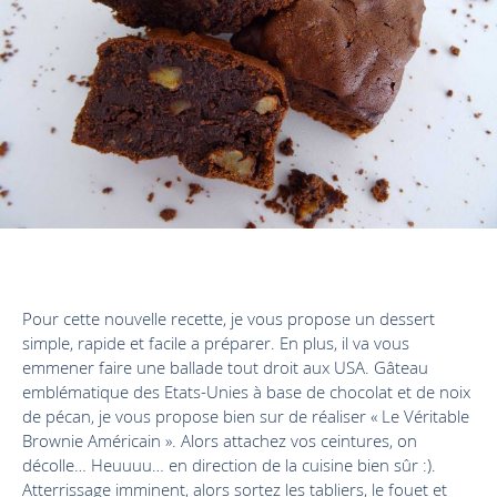
Pour cette nouvelle recette, je vous propose un dessert
simple, rapide et facile a préparer. En plus, il va vous
emmener faire une ballade tout droit aux USA. Gâteau
emblématique des Etats-Unies à base de chocolat et de noix
de pécan, je vous propose bien sur de réaliser « Le Véritable
Brownie Américain ». Alors attachez vos ceintures, on
décolle… Heuuuu… en direction de la cuisine bien sûr :).
Atterrissage imminent, alors sortez les tabliers, le fouet et