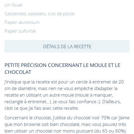
Un fouet
Casseroles, saladiers, culs de poule
Papier aluminium
Papier sulfurisé
DÉTAILS DE LA RECETTE
PETITE PRÉCISION CONCERNANT LE MOULE ET LE
CHOCOLAT
J’indique que la recette est pour un cercle à entremet de 20
cm de diamètre, mais rien ne vous empêche d’adapter la
recette en utilisant un autre moule (moule à manquer,
rectangle à entremet…). Je vous fais confiance ;). D’ailleurs,
c’est ce que j’ai fais avec cette recette.
Concernant le chocolat, j’utilise du chocolat noir 70% car j’aime
que mon brownie soit bien chocolaté, mais vous pouvez très
bien utiliser un chocolat noir moins puissant (du 65 ou 60%).