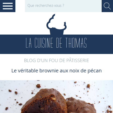
LA CUISINE DE THOMAS
BLOG D'UN FOU DE PÂTISSERIE
Le véritable brownie aux noix de pécan