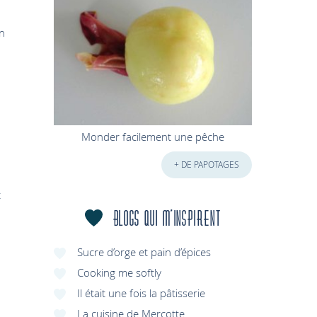
on
Monder facilement une pêche
+ DE PAPOTAGES
t
Blogs qui m'inspirent
Sucre d’orge et pain d’épices
Cooking me softly
Il était une fois la pâtisserie
La cuisine de Mercotte