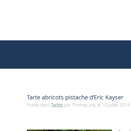
Tarte abricots pistache d’Eric Kayser
Publié dans
Tartes
par Thomas Joly, le 10 juillet 2014