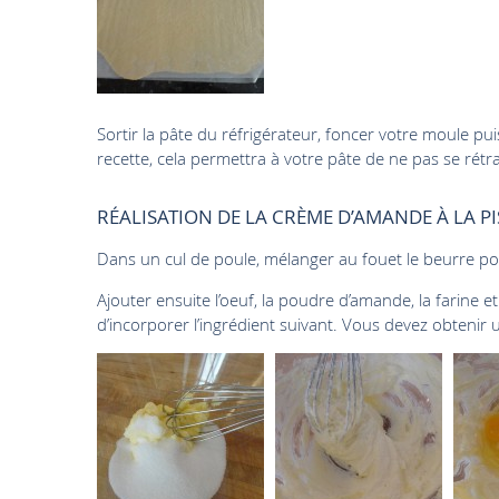
Sortir la pâte du réfrigérateur, foncer votre moule pui
recette, cela permettra à votre pâte de ne pas se rétra
RÉALISATION DE LA CRÈME D’AMANDE À LA P
Dans un cul de poule, mélanger au fouet le beurre p
Ajouter ensuite l’oeuf, la poudre d’amande, la farine e
d’incorporer l’ingrédient suivant. Vous devez obtenir