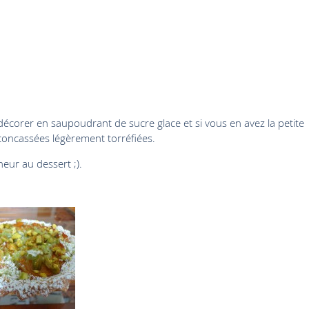
’à décorer en saupoudrant de sucre glace et si vous en avez la petite
 concassées légèrement torréfiées.
heur au dessert ;).