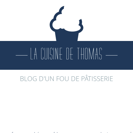
LA CUISINE DE THOMAS
BLOG D'UN FOU DE PÂTISSERIE