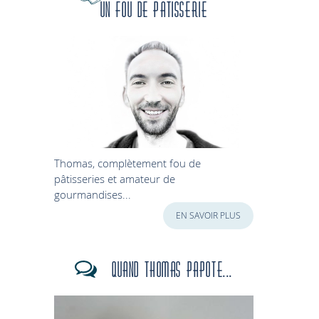
Un fou de patisserie
Thomas, complètement fou de
pâtisseries et amateur de
gourmandises...
EN SAVOIR PLUS
Quand Thomas papote...