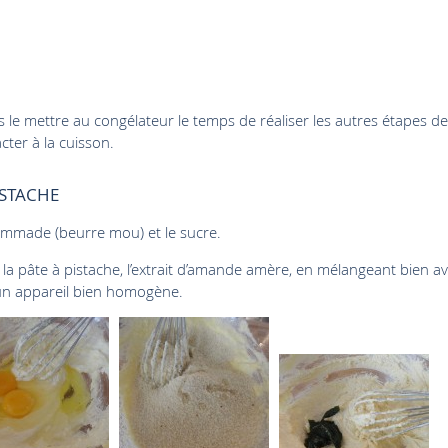
s le mettre au congélateur le temps de réaliser les autres étapes de
cter à la cuisson.
ISTACHE
ommade (beurre mou) et le sucre.
t la pâte à pistache, l’extrait d’amande amère, en mélangeant bien a
 un appareil bien homogène.