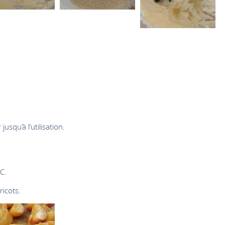
usqu’à l’utilisation.
C.
ricots.