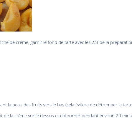
oche de crème, garnir le fond de tarte avec les 2/3 de la préparatio
ant la peau des fruits vers le bas (cela évitera de détremper la tarte
ant de la crème sur le dessus et enfourner pendant environ 20 min