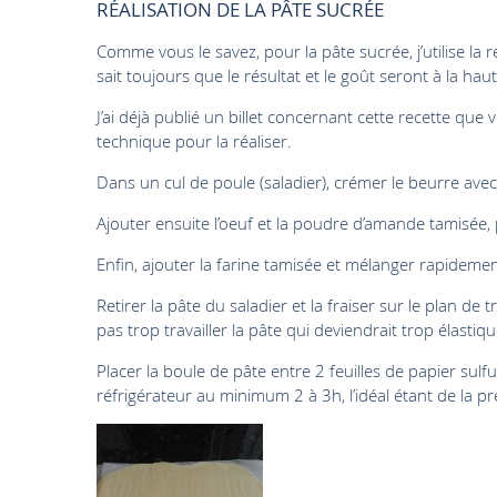
RÉALISATION DE LA PÂTE SUCRÉE
Comme vous le savez, pour la pâte sucrée, j’utilise la
sait toujours que le résultat et le goût seront à la h
J’ai déjà publié un billet concernant cette recette qu
technique pour la réaliser.
Dans un cul de poule (saladier), crémer le beurre avec l
Ajouter ensuite l’oeuf et la poudre d’amande tamisée
Enfin, ajouter la farine tamisée et mélanger rapideme
Retirer la pâte du saladier et la fraiser sur le plan de
pas trop travailler la pâte qui deviendrait trop élastiqu
Placer la boule de pâte entre 2 feuilles de papier sulfur
réfrigérateur au minimum 2 à 3h, l’idéal étant de la prép