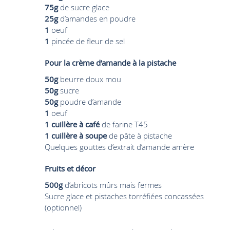
75g
de sucre glace
25g
d’amandes en poudre
1
oeuf
1
pincée de fleur de sel
Pour la crème d’amande à la pistache
50g
beurre doux mou
50g
sucre
50g
poudre d’amande
1
oeuf
1 cuillère à café
de farine T45
1 cuillère à soupe
de pâte à pistache
Quelques gouttes d’extrait d’amande amère
Fruits et décor
500g
d’abricots mûrs mais fermes
Sucre glace et pistaches torréfiées concassées
(optionnel)