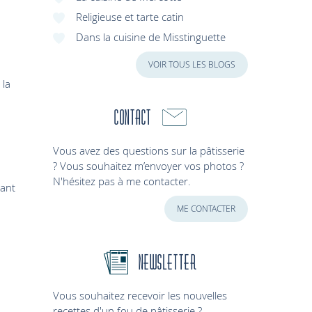
Religieuse et tarte catin
Dans la cuisine de Misstinguette
VOIR TOUS LES BLOGS
 la
Contact
Vous avez des questions sur la pâtisserie
? Vous souhaitez m’envoyer vos photos ?
N'hésitez pas à me contacter.
vant
ME CONTACTER
Newsletter
Vous souhaitez recevoir les nouvelles
recettes d'un fou de pâtisserie ?