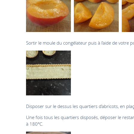
Sortir le moule du congélateur puis à l’aide de votre p
Disposer sur le dessus les quartiers d’abricots, en plaç
Une fois tous les quartiers disposés, déposer le rest
à 180°C.