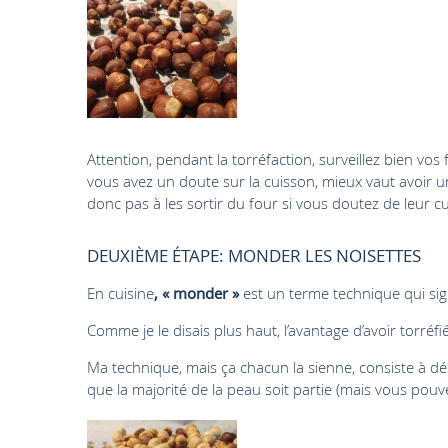
Attention, pendant la torréfaction, surveillez bien vos fr
vous avez un doute sur la cuisson, mieux vaut avoir u
donc pas à les sortir du four si vous doutez de leur c
DEUXIÈME ÉTAPE: MONDER LES NOISETTES
En cuisine
, « monder »
est un terme technique qui signi
Comme je le disais plus haut, l’avantage d’avoir torréf
Ma technique, mais ça chacun la sienne, consiste à dép
que la majorité de la peau soit partie (mais vous pouve