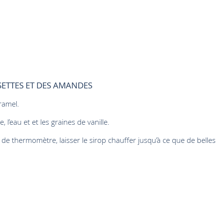
SETTES ET DES AMANDES
ramel.
l’eau et et les graines de vanille.
de thermomètre, laisser le sirop chauffer jusqu’à ce que de belles