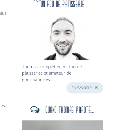
Un fou de patisserie
plus
Thomas, complètement fou de
pâtisseries et amateur de
gourmandises...
EN SAVOIR PLUS
tes
Quand Thomas papote...