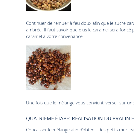
Continuer de remuer à feu doux afin que le sucre car
ambrée. Il faut savoir que plus le caramel sera foncé p
caramel à votre convenance.
Une fois que le mélange vous convient, verser sur une fe
QUATRIÈME ÉTAPE: RÉALISATION DU PRALIN E
Concasser le mélange afin d’obtenir des petits morce