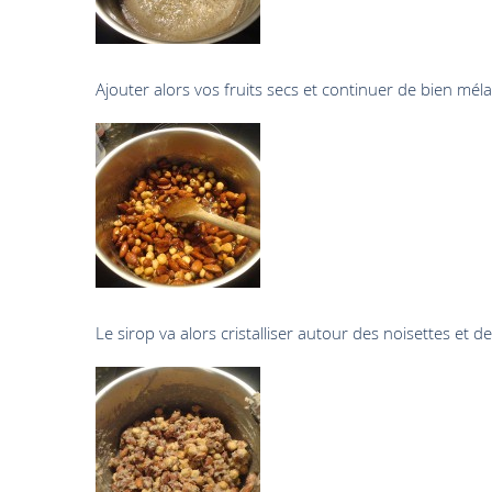
Ajouter alors vos fruits secs et continuer de bien mél
Le sirop va alors cristalliser autour des noisettes e