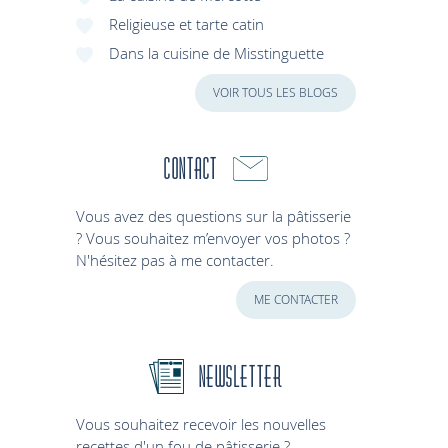
Religieuse et tarte catin
Dans la cuisine de Misstinguette
VOIR TOUS LES BLOGS
Contact
Vous avez des questions sur la pâtisserie
? Vous souhaitez m’envoyer vos photos ?
N'hésitez pas à me contacter.
ME CONTACTER
Newsletter
Vous souhaitez recevoir les nouvelles
recettes d'un fou de pâtisserie ?