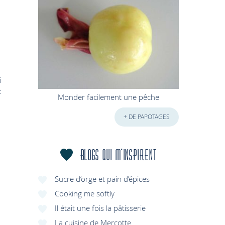
i
z
Monder facilement une pêche
+ DE PAPOTAGES
Blogs qui m'inspirent
Sucre d’orge et pain d’épices
Cooking me softly
Il était une fois la pâtisserie
La cuisine de Mercotte