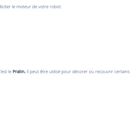
liciter le moteur de votre robot.
’est le
Pralin.
Il peut être utilisé pour décorer ou recouvrir certains