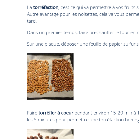
La
torréfaction
, c’est ce qui va permettre à vos fruit
Autre avantage pour les noisettes, cela va vous perme
tard.
Dans un premier temps, faire préchauffer le four en
Sur une plaque, déposer une feuille de papier sulfuris
Faire
torréfier à coeur
pendant environ 15-20 min à 165
les 5 minutes pour permettre une torréfaction homo