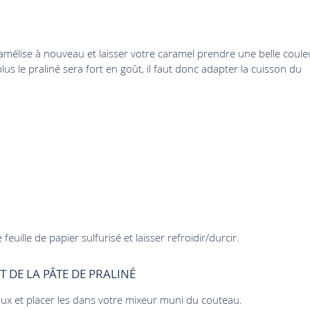
amélise à nouveau et laisser votre caramel prendre une belle coule
lus le praliné sera fort en goût, il faut donc adapter la cuisson du
uille de papier sulfurisé et laisser refroidir/durcir.
T DE LA PÂTE DE PRALINÉ
aux et placer les dans votre mixeur muni du couteau.