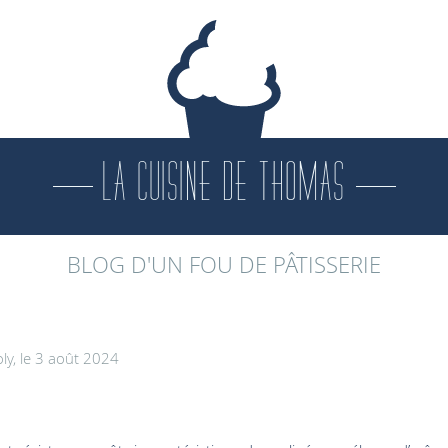
LA CUISINE DE THOMAS
BLOG D'UN FOU DE PÂTISSERIE
y, le 3 août 2024