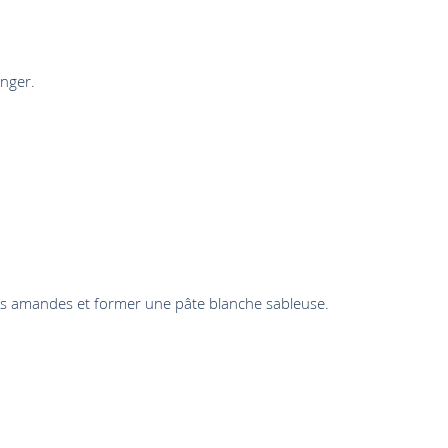
anger.
t des amandes et former une pâte blanche sableuse.