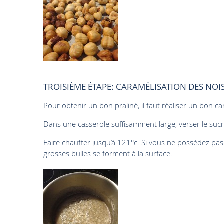
TROISIÈME ÉTAPE: CARAMÉLISATION DES NOI
Pour obtenir un bon praliné, il faut réaliser un bon ca
Dans une casserole suffisamment large, verser le sucre, 
Faire chauffer jusqu’à 121°c. Si vous ne possédez pas 
grosses bulles se forment à la surface.